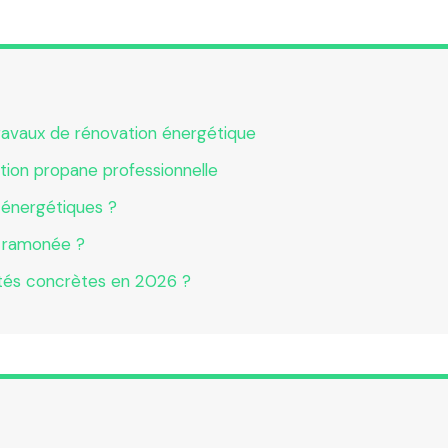
travaux de rénovation énergétique
ation propane professionnelle
 énergétiques ?
s ramonée ?
nités concrètes en 2026 ?