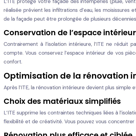
L’ITE protège votre façade des intempéries (pluie, vent
réalisée prévient les infiltrations d’eau, les moisissure
de la façade peut être prolongée de plusieurs décennies
Conservation de l’espace intérieur
Contrairement à l’isolation intérieure, l’ITE ne rédui
compte. Vous conservez l’espace intérieur de vos pi
confort.
Optimisation de la rénovation i
Après l’ITE, la rénovation intérieure devient plus simple
Choix des matériaux simplifiés
L’ITE supprime les contraintes techniques liées à l’isolati
flexibilité et de créativité. Vous pouvez vous concentrer s
Rénovation plus efficace et ciblée