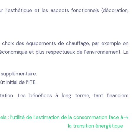
r l’esthétique et les aspects fonctionnels (décoration,
le choix des équipements de chauffage, par exemple en
s économique et plus respectueux de l’environnement. La
e supplémentaire.
initial de l’ITE.
itation. Les bénéfices à long terme, tant financiers
ls : l’utilité de l’estimation de la consommation face à
la transition énergétique