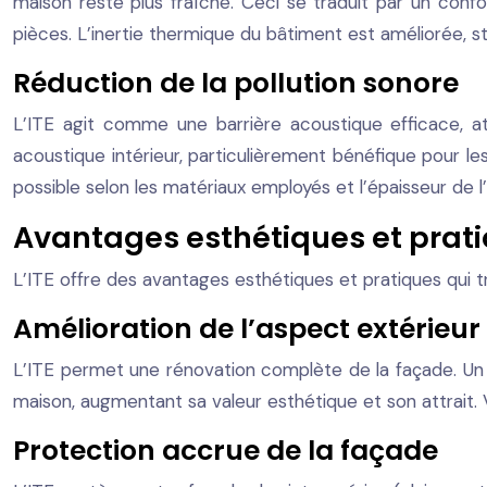
maison reste plus fraîche. Ceci se traduit par un con
pièces. L’inertie thermique du bâtiment est améliorée, s
Réduction de la pollution sonore
L’ITE agit comme une barrière acoustique efficace, atté
acoustique intérieur, particulièrement bénéfique pour l
possible selon les matériaux employés et l’épaisseur de l’
Avantages esthétiques et pratiq
L’ITE offre des avantages esthétiques et pratiques qui t
Amélioration de l’aspect extérieur
L’ITE permet une rénovation complète de la façade. Un l
maison, augmentant sa valeur esthétique et son attrait. 
Protection accrue de la façade