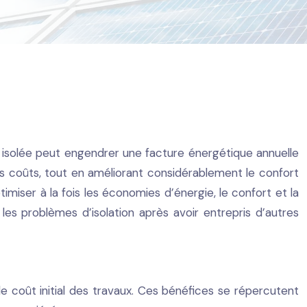
isolée peut engendrer une facture énergétique annuelle
es coûts, tout en améliorant considérablement le confort
ptimiser à la fois les économies d’énergie, le confort et la
es problèmes d’isolation après avoir entrepris d’autres
le coût initial des travaux. Ces bénéfices se répercutent