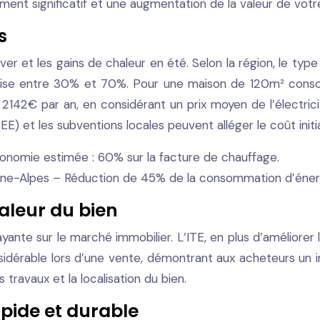
ement significatif et une augmentation de la valeur de votr
s
ver et les gains de chaleur en été. Selon la région, le type
rise entre 30% et 70%. Pour une maison de 120m² con
2142€ par an, en considérant un prix moyen de l’électri
) et les subventions locales peuvent alléger le coût initia
Économie estimée : 60% sur la facture de chauffage.
ône-Alpes – Réduction de 45% de la consommation d’éner
aleur du bien
nte sur le marché immobilier. L’ITE, en plus d’améliorer 
sidérable lors d’une vente, démontrant aux acheteurs un 
 travaux et la localisation du bien.
apide et durable