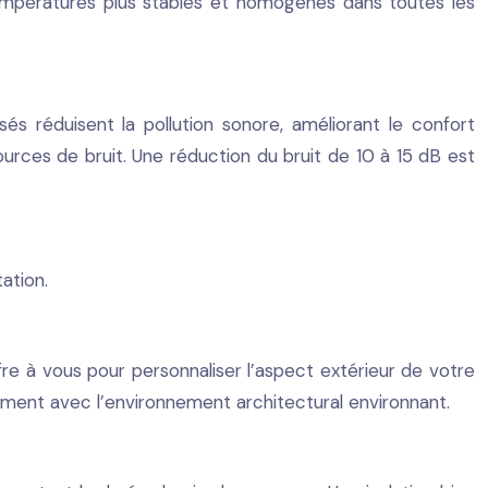
températures plus stables et homogènes dans toutes les
sés réduisent la pollution sonore, améliorant le confort
urces de bruit. Une réduction du bruit de 10 à 15 dB est
ation.
re à vous pour personnaliser l’aspect extérieur de votre
tement avec l’environnement architectural environnant.