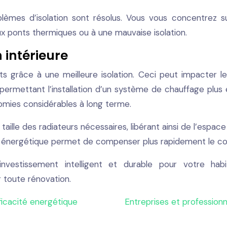
blèmes d’isolation sont résolus. Vous vous concentrez su
x ponts thermiques ou à une mauvaise isolation.
 intérieure
ts grâce à une meilleure isolation. Ceci peut impacter 
 permettant l’installation d’un système de chauffage plu
mies considérables à long terme.
taille des radiateurs nécessaires, libérant ainsi de l’espac
 énergétique permet de compenser plus rapidement le coût 
 investissement intelligent et durable pour votre hab
 toute rénovation.
fficacité energétique
Entreprises et professionne