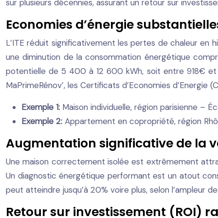
sur plusieurs décennies, assurant un retour sur investiss
Economies d’énergie substantielle
L’ITE réduit significativement les pertes de chaleur en hi
une diminution de la consommation énergétique comp
potentielle de 5 400 à 12 600 kWh, soit entre 918€ et 
MaPrimeRénov’, les Certificats d’Economies d’Energie (CEE
Exemple 1:
Maison individuelle, région parisienne – 
Exemple 2:
Appartement en copropriété, région Rh
Augmentation significative de la v
Une maison correctement isolée est extrêmement attraya
Un diagnostic énergétique performant est un atout con
peut atteindre jusqu’à 20% voire plus, selon l’ampleur des
Retour sur investissement (ROI) r