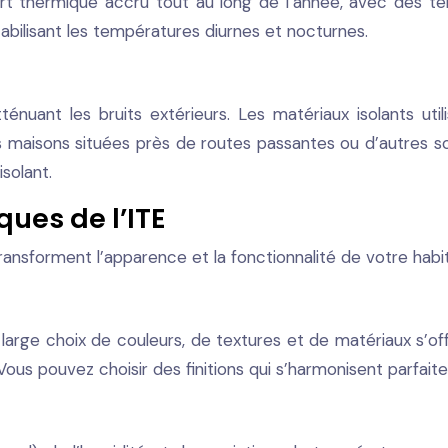
fort thermique accru tout au long de l’année, avec des 
tabilisant les températures diurnes et nocturnes.
nuant les bruits extérieurs. Les matériaux isolants utili
es maisons situées près de routes passantes ou d’autres so
isolant.
ues de l’ITE
ransforment l’apparence et la fonctionnalité de votre habit
arge choix de couleurs, de textures et de matériaux s’off
Vous pouvez choisir des finitions qui s’harmonisent parfai