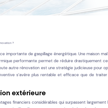
rénovation ?
ce importante de gaspillage énergétique. Une maison mal 
on thermique performante permet de réduire drastiquement c
* toute autre rénovation est une stratégie judicieuse pour o
entive s’avère plus rentable et efficace que de traiter l
ion extérieure
antages financiers considérables qui surpassent largement 