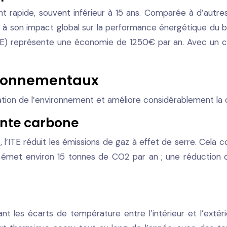
nt rapide, souvent inférieur à 15 ans. Comparée à d’autr
âce à son impact global sur la performance énergétique du
E) représente une économie de 1250€ par an. Avec un coût
ironnementaux
vation de l’environnement et améliore considérablement la qu
einte carbone
’ITE réduit les émissions de gaz à effet de serre. Cela co
 émet environ 15 tonnes de CO2 par an ; une réduction
t les écarts de température entre l’intérieur et l’extéri