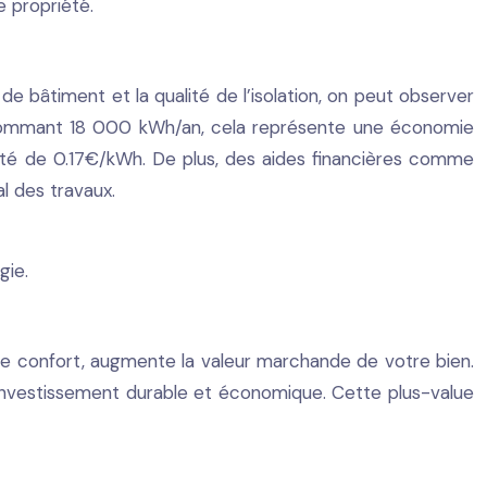
e propriété.
 de bâtiment et la qualité de l’isolation, on peut observer
sommant 18 000 kWh/an, cela représente une économie
cité de 0.17€/kWh. De plus, des aides financières comme
l des travaux.
gie.
le confort, augmente la valeur marchande de votre bien.
investissement durable et économique. Cette plus-value