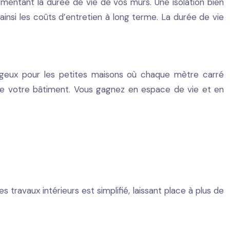
gmentant la durée de vie de vos murs. Une isolation bien
 ainsi les coûts d’entretien à long terme. La durée de vie
antageux pour les petites maisons où chaque mètre carré
e votre bâtiment. Vous gagnez en espace de vie et en
s travaux intérieurs est simplifié, laissant place à plus de