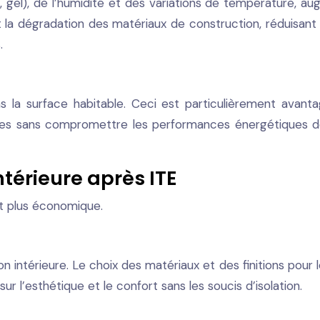
, gel), de l’humidité et des variations de température, au
s et la dégradation des matériaux de construction, réduisant
.
t pas la surface habitable. Ceci est particulièrement av
èces sans compromettre les performances énergétiques d
ntérieure après ITE
 et plus économique.
on intérieure. Le choix des matériaux et des finitions pour le
ur l’esthétique et le confort sans les soucis d’isolation.