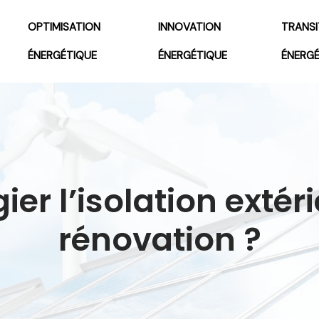
OPTIMISATION
INNOVATION
TRANSI
ÉNERGÉTIQUE
ÉNERGÉTIQUE
ÉNERG
ier l’isolation exté
rénovation ?