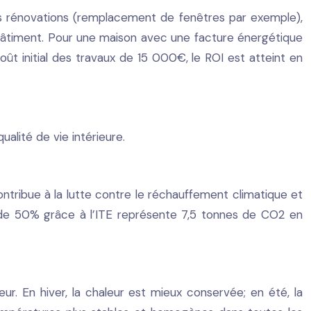
es rénovations (remplacement de fenêtres par exemple),
 bâtiment. Pour une maison avec une facture énergétique
 initial des travaux de 15 000€, le ROI est atteint en
alité de vie intérieure.
ntribue à la lutte contre le réchauffement climatique et
 de 50% grâce à l’ITE représente 7,5 tonnes de CO2 en
eur. En hiver, la chaleur est mieux conservée; en été, la