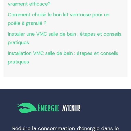
vraiment efficace?
Comment choisir le bon kit ventouse pour un
poêle à granulé ?
Installer une VMC salle de bain : étapes et conseils
pratiques
Installation VMC salle de bain : étapes et conseils
pratiques
Réduire la consommation d’énergie dans le