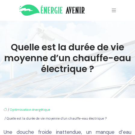
Quelle est la durée de vie
moyenne d’un chauffe-eau
électrique ?
/
Optimisation énergétique
/ Quelle est la durée de vie moyenne d’un chauffe-eau électrique ?
Une douche froide inattendue, un manque d’eau