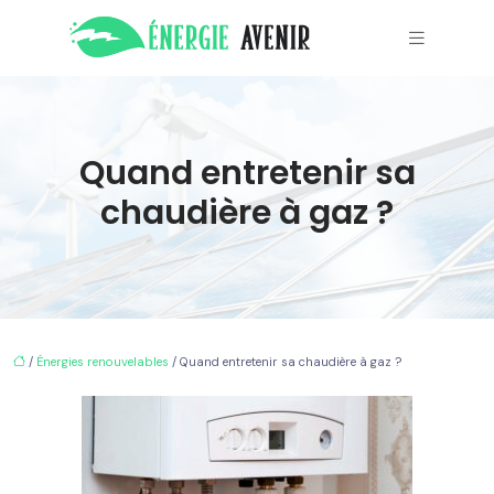
Quand entretenir sa
chaudière à gaz ?
/
Énergies renouvelables
/ Quand entretenir sa chaudière à gaz ?