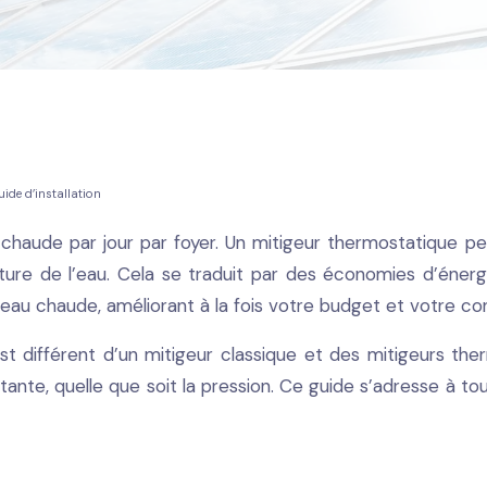
ide d’installation
haude par jour par foyer. Un mitigeur thermostatique p
ure de l’eau. Cela se traduit par des économies d’énerg
d’eau chaude, améliorant à la fois votre budget et votre con
 différent d’un mitigeur classique et des mitigeurs ther
e, quelle que soit la pression. Ce guide s’adresse à tous