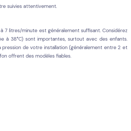
tre suivies attentivement.
5 à 7 litres/minute est généralement suffisant. Considérez
utée à 38°C) sont importantes, surtout avec des enfants.
 pression de votre installation (généralement entre 2 et
on offrent des modèles fiables.