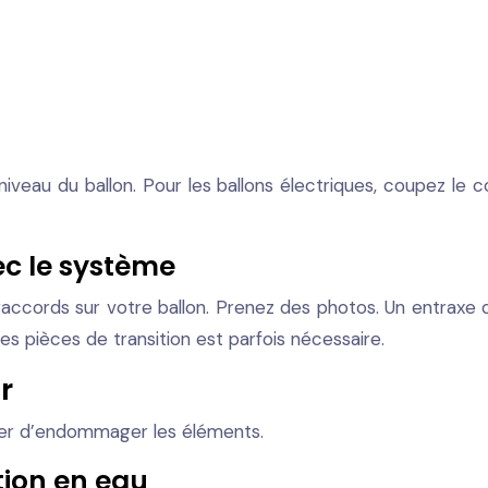
iveau du ballon. Pour les ballons électriques, coupez le c
ec le système
 raccords sur votre ballon. Prenez des photos. Un entrax
es pièces de transition est parfois nécessaire.
r
ter d’endommager les éléments.
ion en eau