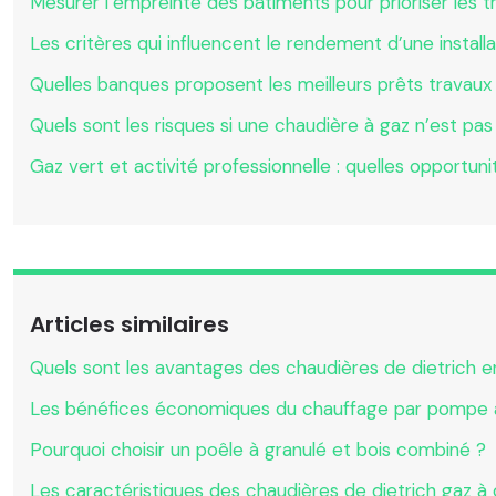
Mesurer l’empreinte des bâtiments pour prioriser les 
Les critères qui influencent le rendement d’une install
Quelles banques proposent les meilleurs prêts travaux
Quels sont les risques si une chaudière à gaz n’est pa
Gaz vert et activité professionnelle : quelles opportu
Articles similaires
Quels sont les avantages des chaudières de dietrich en
Les bénéfices économiques du chauffage par pompe à 
Pourquoi choisir un poêle à granulé et bois combiné ?
Les caractéristiques des chaudières de dietrich gaz à