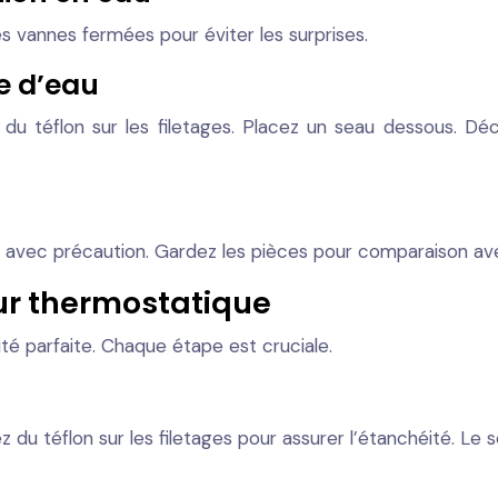
les vannes fermées pour éviter les surprises.
e d’eau
ez du téflon sur les filetages. Placez un seau dessous. 
ez avec précaution. Gardez les pièces pour comparaison a
ur thermostatique
ité parfaite. Chaque étape est cruciale.
ez du téflon sur les filetages pour assurer l’étanchéité. Le 