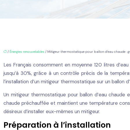
/
Énergies renouvelables
/ Mitigeur thermostatique pour ballon d’eau chaude : gu
Les Français consomment en moyenne 120 litres d’eau c
jusqu’à 30%, grâce à un contrôle précis de la températ
l’installation d’un mitigeur thermostatique sur un ballon 
Un mitigeur thermostatique pour ballon d’eau chaude est
chaude préchauffée et maintient une température constant
désireux d’installer eux-mêmes un mitigeur.
Préparation à l’installation