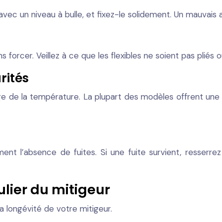
 avec un niveau à bulle, et fixez-le solidement. Un mauvai
forcer. Veillez à ce que les flexibles ne soient pas pliés o
rités
age de la température. La plupart des modèles offrent une
ent l’absence de fuites. Si une fuite survient, resserre
ulier du mitigeur
la longévité de votre mitigeur.