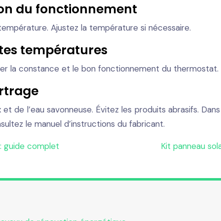
tion du fonctionnement
température. Ajustez la température si nécessaire.
ntes températures
fier la constance et le bon fonctionnement du thermostat.
artrage
et de l’eau savonneuse. Évitez les produits abrasifs. Dan
ltez le manuel d’instructions du fabricant.
: guide complet
Kit panneau sol