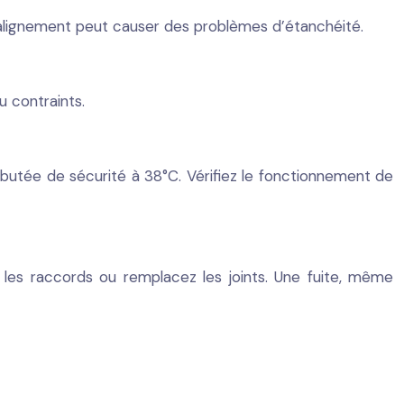
s alignement peut causer des problèmes d’étanchéité.
u contraints.
 butée de sécurité à 38°C. Vérifiez le fonctionnement de
z les raccords ou remplacez les joints. Une fuite, même