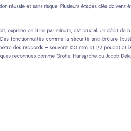
tion réussie et sans risque. Plusieurs étapes clés doivent ê
it, exprimé en litres par minute, est crucial. Un débit de 
n. Des fonctionnalités comme la sécurité anti-brûlure (b
diamètre des raccords – souvent 150 mm et 1/2 pouce) et la
marques reconnues comme Grohe, Hansgrohe ou Jacob Delaf