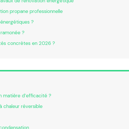
travaux de rénovation énergétique
ation propane professionnelle
 énergétiques ?
s ramonée ?
nités concrètes en 2026 ?
 matière d’efficacité ?
chaleur réversible
 condensation