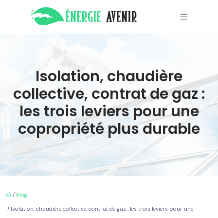
Isolation, chaudière
collective, contrat de gaz :
les trois leviers pour une
copropriété plus durable
/
Blog
/ Isolation, chaudière collective, contrat de gaz : les trois leviers pour une