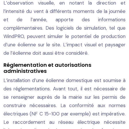
L’observation visuelle, en notant la direction et
l’intensité du vent à différents moments de la journée
et de l’année, apporte des informations
complémentaires. Des logiciels de simulation, tel que
WindPRO, peuvent simuler le potentiel de production
d’une éolienne sur le site. L’impact visuel et paysager
de l’éolienne doit aussi être considéré.
Réglementation et autorisations
administratives
L’installation d’une éolienne domestique est soumise à
des réglementations. Avant tout, il est nécessaire de
se renseigner auprès de la mairie sur les permis de
construire nécessaires. La conformité aux normes
électriques (NF C 15-100 par exemple) est impérative.
Le raccordement au réseau électrique nécessite