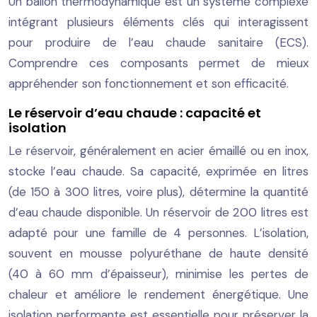
Un ballon thermodynamique est un système complexe
intégrant plusieurs éléments clés qui interagissent
pour produire de l’eau chaude sanitaire (ECS).
Comprendre ces composants permet de mieux
appréhender son fonctionnement et son efficacité.
Le réservoir d’eau chaude : capacité et
isolation
Le réservoir, généralement en acier émaillé ou en inox,
stocke l’eau chaude. Sa capacité, exprimée en litres
(de 150 à 300 litres, voire plus), détermine la quantité
d’eau chaude disponible. Un réservoir de 200 litres est
adapté pour une famille de 4 personnes. L’isolation,
souvent en mousse polyuréthane de haute densité
(40 à 60 mm d’épaisseur), minimise les pertes de
chaleur et améliore le rendement énergétique. Une
isolation performante est essentielle pour préserver la