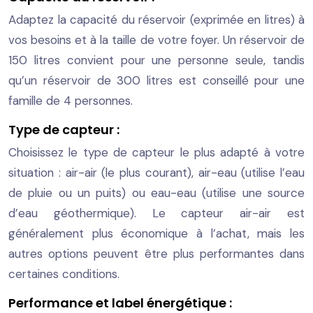
Adaptez la capacité du réservoir (exprimée en litres) à
vos besoins et à la taille de votre foyer. Un réservoir de
150 litres convient pour une personne seule, tandis
qu’un réservoir de 300 litres est conseillé pour une
famille de 4 personnes.
Type de capteur :
Choisissez le type de capteur le plus adapté à votre
situation : air-air (le plus courant), air-eau (utilise l’eau
de pluie ou un puits) ou eau-eau (utilise une source
d’eau géothermique). Le capteur air-air est
généralement plus économique à l’achat, mais les
autres options peuvent être plus performantes dans
certaines conditions.
Performance et label énergétique :