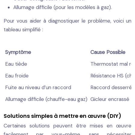
Allumage difficile (pour les modèles à gaz).
Pour vous aider à diagnostiquer le problème, voici un
tableau simplifié :
Symptôme
Cause Possible
Eau tiède
Thermostat mal ré
Eau froide
Résistance HS (cha
Fuite au niveau d’un raccord
Raccord desserré
Allumage difficile (chauffe-eau gaz)
Gicleur encrassé
Solutions simples à mettre en œuvre (DIY)
Certaines solutions peuvent être mises en œuvre
facilement par vous-même, sans nécessiter